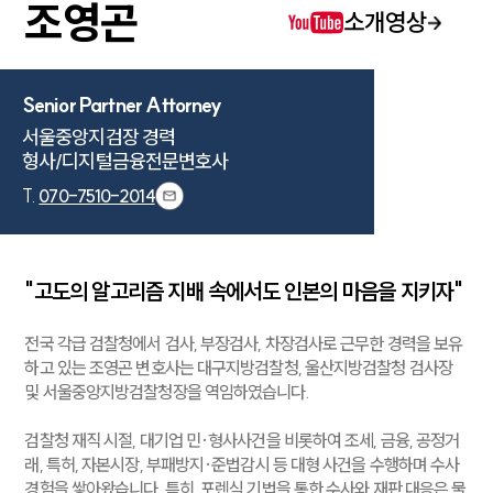
조영곤
소개영상
Senior Partner Attorney
서울중앙지검장 경력

형사/디지털금융전문변호사
T.
070-7510-2014
"고도의 알고리즘 지배 속에서도 인본의 마음을 지키자"
전국 각급 검찰청에서 검사, 부장검사, 차장검사로 근무한 경력을 보유
하고 있는 조영곤 변호사는 대구지방검찰청, 울산지방검찰청 검사장
및 서울중앙지방검찰청장을 역임하였습니다.
검찰청 재직 시절, 대기업 민·형사사건을 비롯하여 조세, 금융, 공정거
래, 특허, 자본시장, 부패방지·준법감시 등 대형 사건을 수행하며 수사
경험을 쌓아왔습니다. 특히, 포렌식 기법을 통한 수사와 재판 대응은 물