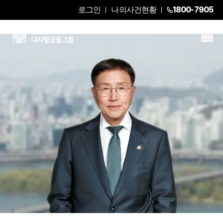
로그인
나의사건현황
1800-7905
조영곤
Senior Partner Attorney