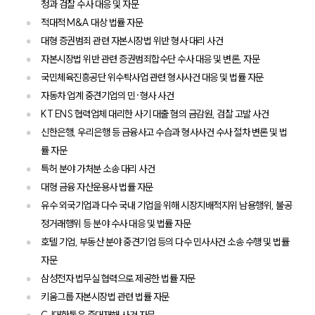
청과 검찰 수사 대응 및 자문
적대적 M&A 대상 법률 자문
대형 증권범죄 관련 자본시장법 위반 형사 대리 사건
자본시장법 위반 관련 증권범죄합수단 수사 대응 및 변론, 자문
국민체육진흥공단 위수탁사업 관련 형사사건 대응 및 법률 자문
자동차 업계 중견기업의 민·형사 사건
KT ENS 협력업체 대리한 사기 대출 혐의 금감원, 검찰 고발 사건
신한은행, 우리은행 등 금융사고 수습과 형사사건 수사 절차 변론 및 법
률 자문
특허 분야 가처분 소송 대리 사건
대형 금융 자산운용사 법률 자문
유수 외국기업과 다수 국내 기업을 위해 시장지배적지위 남용행위, 불공
정거래행위 등 분야 수사 대응 및 법률 자문
호텔 기업, 부동산 분야 중견기업 등의 다수 민사사건 소송 수행 및 법률
자문
삼성전자 법무실 협력으로 제공한 법률 자문
키움그룹 자본시장법 관련 법률 자문