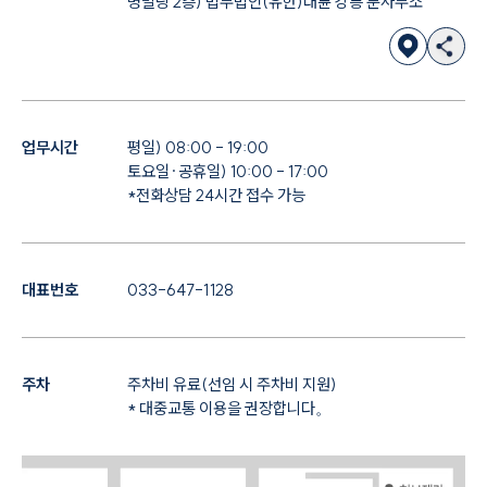
명빌딩 2층) 법무법인(유한)대륜 강릉 분사무소
업무시간
평일) 08:00 - 19:00
토요일·공휴일) 10:00 - 17:00
*전화상담 24시간 접수 가능
대표번호
033-647-1128
주차
주차비 유료(선임 시 주차비 지원)
* 대중교통 이용을 권장합니다。