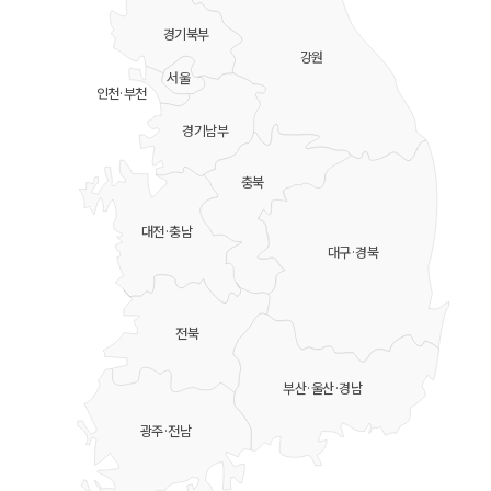
경기북부
강원
서울
인천·부천
경기남부
충북
대전·충남
대구·경북
전북
부산·울산·경남
광주·전남