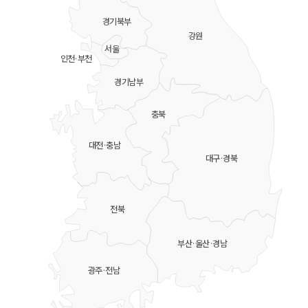
경기북부
강원
서울
인천·부천
경기남부
충북
대전·충남
대구·경북
전북
부산·울산·경남
광주·전남