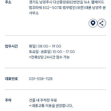
주소
경기도 남양주시 다산중앙로82번안길 164, 웰메이드
법조타워 502~507호 법무법인(유한)대륜 남양주 분
사무소
업무시간
평일) 08:00 - 19:00
토요일·공휴일) 10:00 - 17:00
*전화상담 24시간 접수 가능
대표번호
031-558-1128
주차
건물 내 주차장 무료
* 대중교통 이용을 권장합니다。